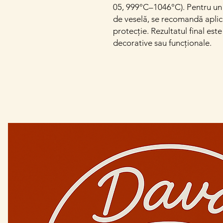
05, 999°C–1046°C). Pentru un 
de veselă, se recomandă aplic
protecție. Rezultatul final est
decorative sau funcționale.