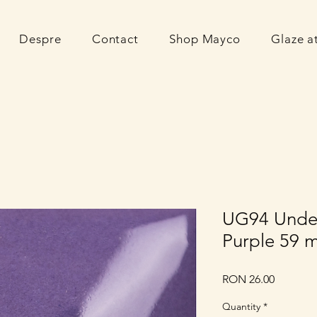
Despre
Contact
Shop Mayco
Glaze 
UG94 Under
Purple 59 m
Price
RON 26.00
Quantity
*