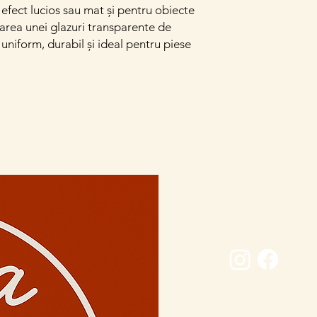
efect lucios sau mat și pentru obiecte
area unei glazuri transparente de
e uniform, durabil și ideal pentru piese
Conectează-