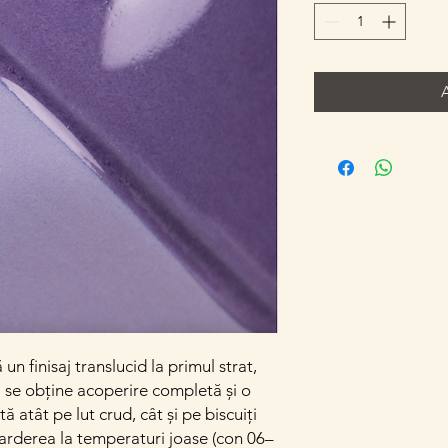
n finisaj translucid la primul strat,
ri se obține acoperire completă și o
tă atât pe lut crud, cât și pe biscuiți
 arderea la temperaturi joase (con 06–