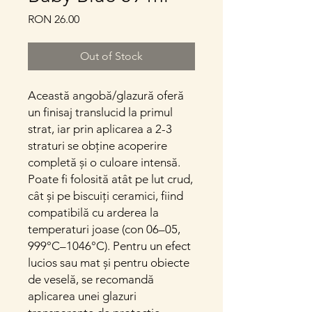
Price
RON 26.00
Out of Stock
Această angobă/glazură oferă
un finisaj translucid la primul
strat, iar prin aplicarea a 2-3
straturi se obține acoperire
completă și o culoare intensă.
Poate fi folosită atât pe lut crud,
cât și pe biscuiți ceramici, fiind
compatibilă cu arderea la
temperaturi joase (con 06–05,
999°C–1046°C). Pentru un efect
lucios sau mat și pentru obiecte
de veselă, se recomandă
aplicarea unei glazuri