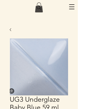
UG3 Underglaze
Baby Blue 59 ml