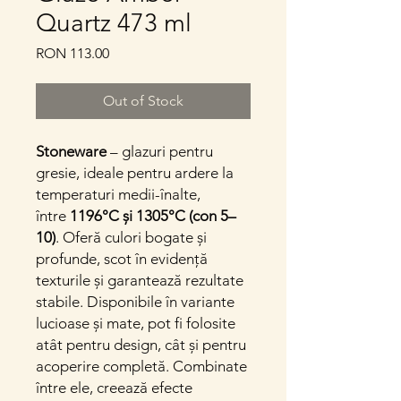
Quartz 473 ml
Price
RON 113.00
Out of Stock
Stoneware
– glazuri pentru
gresie, ideale pentru ardere la
temperaturi medii-înalte,
între
1196°C și 1305°C (con 5–
10)
. Oferă culori bogate și
profunde, scot în evidență
texturile și garantează rezultate
stabile. Disponibile în variante
lucioase și mate, pot fi folosite
atât pentru design, cât și pentru
acoperire completă. Combinate
între ele, creează efecte