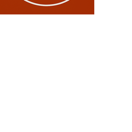
Conectează-te cu noi!
0729 883912
contact@davaart.ro
Ion Adam nr.11, Constanta RO
Politica de Confidentialitate
Termeni si conditii
Politica de retur