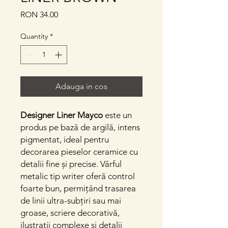
Price
RON 34.00
Quantity
*
Adauga in cos
Designer Liner Mayco
este un
produs pe bază de argilă, intens
pigmentat, ideal pentru
decorarea pieselor ceramice cu
detalii fine și precise. Vârful
metalic tip writer oferă control
foarte bun, permițând trasarea
de linii ultra-subțiri sau mai
groase, scriere decorativă,
ilustrații complexe și detalii