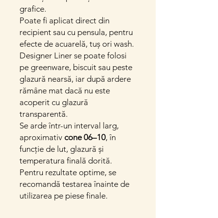
grafice.
Poate fi aplicat direct din
recipient sau cu pensula, pentru
efecte de acuarelă, tuș ori wash.
Designer Liner se poate folosi
pe greenware, biscuit sau peste
glazură nearsă, iar după ardere
rămâne mat dacă nu este
acoperit cu glazură
transparentă.
Se arde într-un interval larg,
aproximativ
cone 06–10
, în
funcție de lut, glazură și
temperatura finală dorită.
Pentru rezultate optime, se
recomandă testarea înainte de
utilizarea pe piese finale.