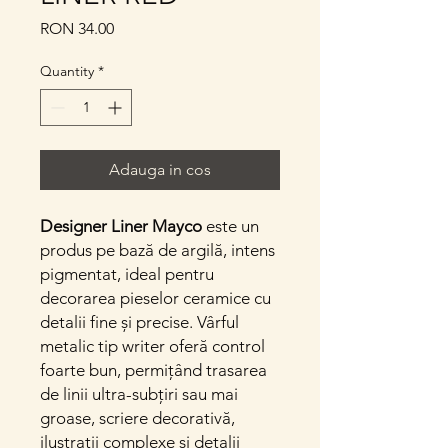
Price
RON 34.00
Quantity
*
Adauga in cos
Designer Liner Mayco
este un
produs pe bază de argilă, intens
pigmentat, ideal pentru
decorarea pieselor ceramice cu
detalii fine și precise. Vârful
metalic tip writer oferă control
foarte bun, permițând trasarea
de linii ultra-subțiri sau mai
groase, scriere decorativă,
ilustrații complexe și detalii