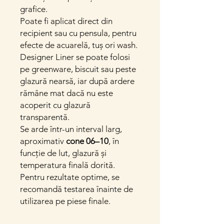
grafice.
Poate fi aplicat direct din
recipient sau cu pensula, pentru
efecte de acuarelă, tuș ori wash.
Designer Liner se poate folosi
pe greenware, biscuit sau peste
glazură nearsă, iar după ardere
rămâne mat dacă nu este
acoperit cu glazură
transparentă.
Se arde într-un interval larg,
aproximativ
cone 06–10
, în
funcție de lut, glazură și
temperatura finală dorită.
Pentru rezultate optime, se
recomandă testarea înainte de
utilizarea pe piese finale.