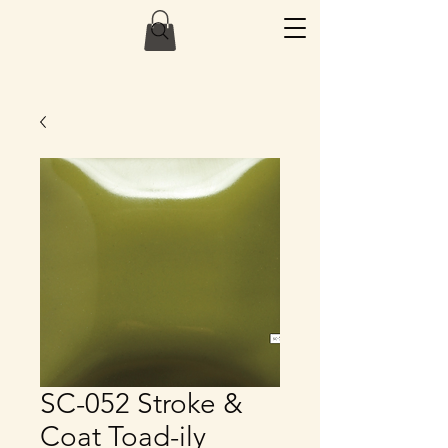
SC-052 Stroke &
Coat Toad-ily