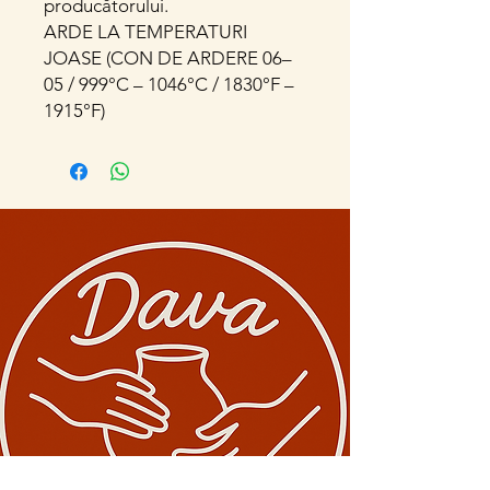
producătorului.
ARDE LA TEMPERATURI
JOASE (CON DE ARDERE 06–
05 / 999°C – 1046°C / 1830°F –
1915°F)