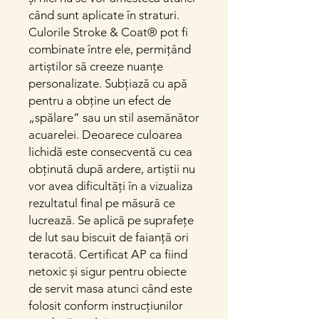
când sunt aplicate în straturi.
Culorile Stroke & Coat® pot fi
combinate între ele, permițând
artiștilor să creeze nuanțe
personalizate. Subțiază cu apă
pentru a obține un efect de
„spălare” sau un stil asemănător
acuarelei. Deoarece culoarea
lichidă este consecventă cu cea
obținută după ardere, artiștii nu
vor avea dificultăți în a vizualiza
rezultatul final pe măsură ce
lucrează. Se aplică pe suprafețe
de lut sau biscuit de faianță ori
teracotă. Certificat AP ca fiind
netoxic și sigur pentru obiecte
de servit masa atunci când este
folosit conform instrucțiunilor