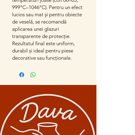
temperaturi joase (con 06–05,
999°C–1046°C). Pentru un efect
lucios sau mat și pentru obiecte
de veselă, se recomandă
aplicarea unei glazuri
transparente de protecție.
Rezultatul final este uniform,
durabil și ideal pentru piese
decorative sau funcționale.