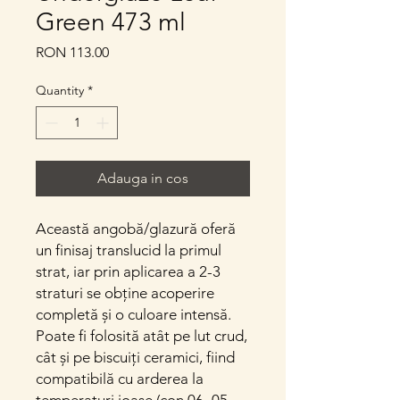
Green 473 ml
Price
RON 113.00
Quantity
*
Adauga in cos
Această angobă/glazură oferă
un finisaj translucid la primul
strat, iar prin aplicarea a 2-3
straturi se obține acoperire
completă și o culoare intensă.
Poate fi folosită atât pe lut crud,
cât și pe biscuiți ceramici, fiind
compatibilă cu arderea la