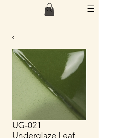
UG-021
Underglaze Leaf