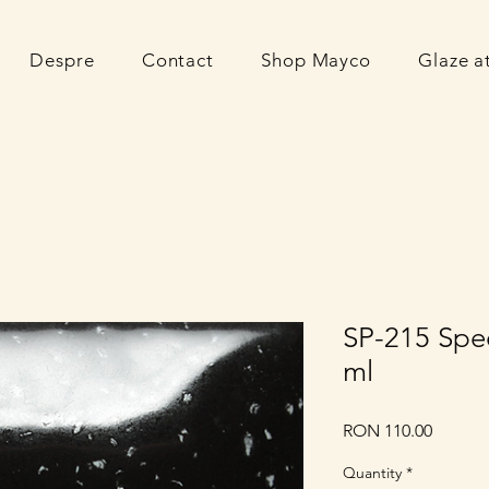
Despre
Contact
Shop Mayco
Glaze 
SP-215 Spe
ml
Price
RON 110.00
Quantity
*