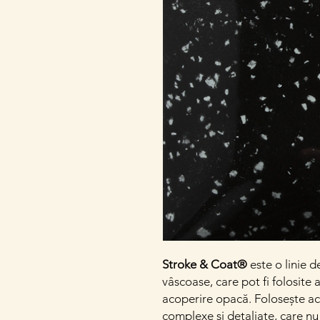
Stroke & Coat®
este o linie d
vâscoase, care pot fi folosite 
acoperire opacă. Folosește ac
complexe și detaliate, care nu 