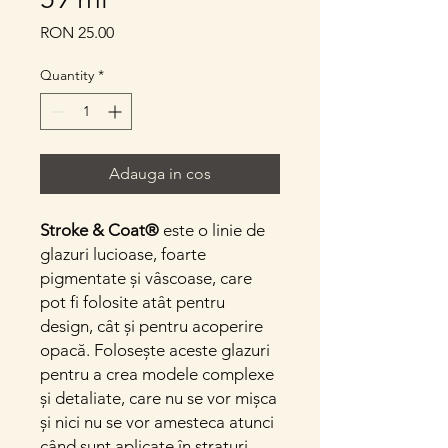
Price
RON 25.00
Quantity
*
Adauga in cos
Stroke & Coat®
este o linie de
glazuri lucioase, foarte
pigmentate și vâscoase, care
pot fi folosite atât pentru
design, cât și pentru acoperire
opacă. Folosește aceste glazuri
pentru a crea modele complexe
și detaliate, care nu se vor mișca
și nici nu se vor amesteca atunci
când sunt aplicate în straturi.