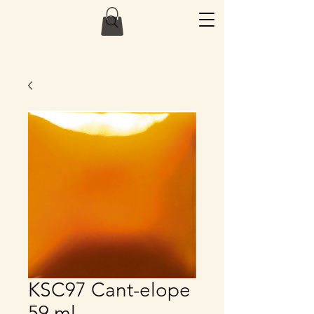
KSC97 Cant-elope
59 ml