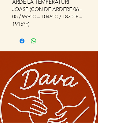
ARDE LA TEMPERATURI
JOASE (CON DE ARDERE 06–
05 / 999°C – 1046°C / 1830°F –
1915°F)