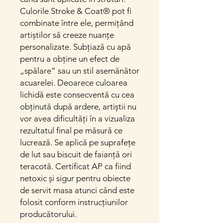
Culorile Stroke & Coat® pot fi
combinate între ele, permițând
artiștilor să creeze nuanțe
personalizate. Subțiază cu apă
pentru a obține un efect de
„spălare” sau un stil asemănător
acuarelei. Deoarece culoarea
lichidă este consecventă cu cea
obținută după ardere, artiștii nu
vor avea dificultăți în a vizualiza
rezultatul final pe măsură ce
lucrează. Se aplică pe suprafețe
de lut sau biscuit de faianță ori
teracotă. Certificat AP ca fiind
netoxic și sigur pentru obiecte
de servit masa atunci când este
folosit conform instrucțiunilor
producătorului.