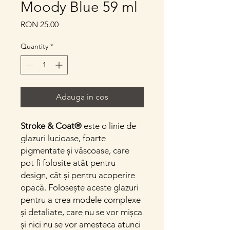
Moody Blue 59 ml
Price
RON 25.00
Quantity
*
Adauga in cos
Stroke & Coat®
este o linie de
glazuri lucioase, foarte
pigmentate și vâscoase, care
pot fi folosite atât pentru
design, cât și pentru acoperire
opacă. Folosește aceste glazuri
pentru a crea modele complexe
și detaliate, care nu se vor mișca
și nici nu se vor amesteca atunci