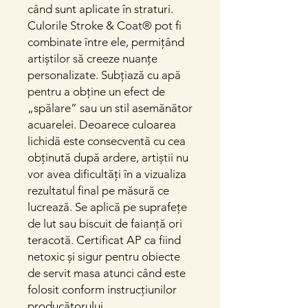
când sunt aplicate în straturi.
Culorile Stroke & Coat® pot fi
combinate între ele, permițând
artiștilor să creeze nuanțe
personalizate. Subțiază cu apă
pentru a obține un efect de
„spălare” sau un stil asemănător
acuarelei. Deoarece culoarea
lichidă este consecventă cu cea
obținută după ardere, artiștii nu
vor avea dificultăți în a vizualiza
rezultatul final pe măsură ce
lucrează. Se aplică pe suprafețe
de lut sau biscuit de faianță ori
teracotă. Certificat AP ca fiind
netoxic și sigur pentru obiecte
de servit masa atunci când este
folosit conform instrucțiunilor
producătorului.