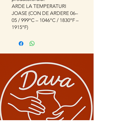
ARDE LA TEMPERATURI
JOASE (CON DE ARDERE 06–
05 / 999°C – 1046°C / 1830°F –
1915°F)