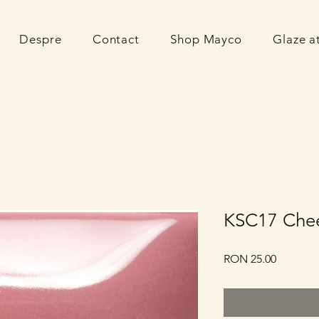
Despre
Contact
Shop Mayco
Glaze 
KSC17 Chee
Price
RON 25.00