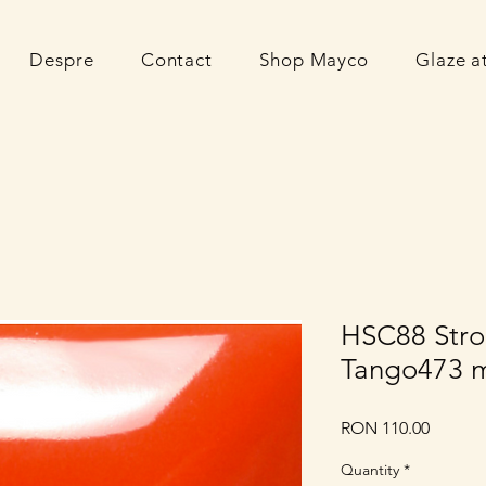
Despre
Contact
Shop Mayco
Glaze 
HSC88 Stro
Tango473 
Price
RON 110.00
Quantity
*