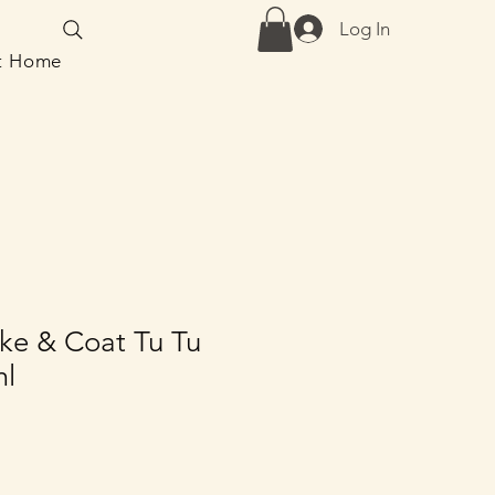
Log In
at Home
ke & Coat Tu Tu
ml