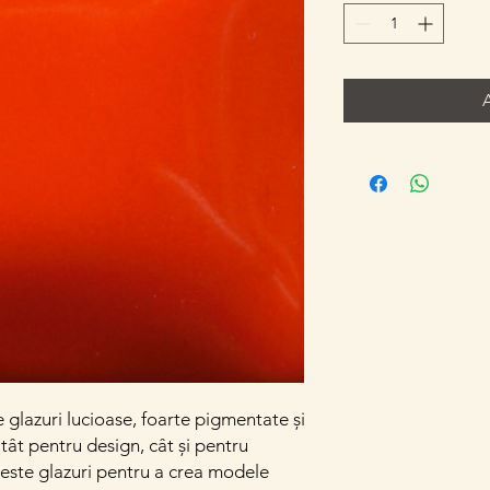
e glazuri lucioase, foarte pigmentate și
atât pentru design, cât și pentru
este glazuri pentru a crea modele