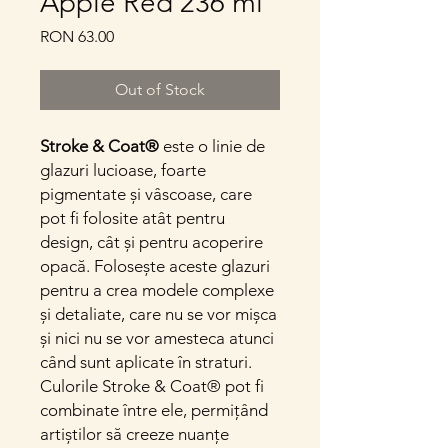
Apple Red 236 ml
Price
RON 63.00
Out of Stock
Stroke & Coat®
este o linie de
glazuri lucioase, foarte
pigmentate și vâscoase, care
pot fi folosite atât pentru
design, cât și pentru acoperire
opacă. Folosește aceste glazuri
pentru a crea modele complexe
și detaliate, care nu se vor mișca
și nici nu se vor amesteca atunci
când sunt aplicate în straturi.
Culorile Stroke & Coat® pot fi
combinate între ele, permițând
artiștilor să creeze nuanțe