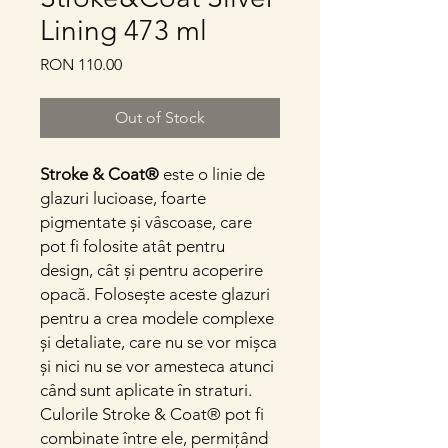
Lining 473 ml
Price
RON 110.00
Out of Stock
Stroke & Coat®
este o linie de
glazuri lucioase, foarte
pigmentate și vâscoase, care
pot fi folosite atât pentru
design, cât și pentru acoperire
opacă. Folosește aceste glazuri
pentru a crea modele complexe
și detaliate, care nu se vor mișca
și nici nu se vor amesteca atunci
când sunt aplicate în straturi.
Culorile Stroke & Coat® pot fi
combinate între ele, permițând