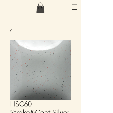
HSC60
Stroke&Coat Silver