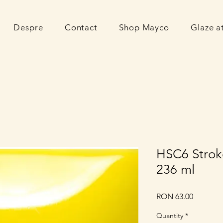
Despre
Contact
Shop Mayco
Glaze 
HSC6 Strok
236 ml
Price
RON 63.00
Quantity
*