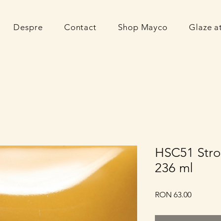
Despre
Contact
Shop Mayco
Glaze 
HSC51 Stro
236 ml
Price
RON 63.00