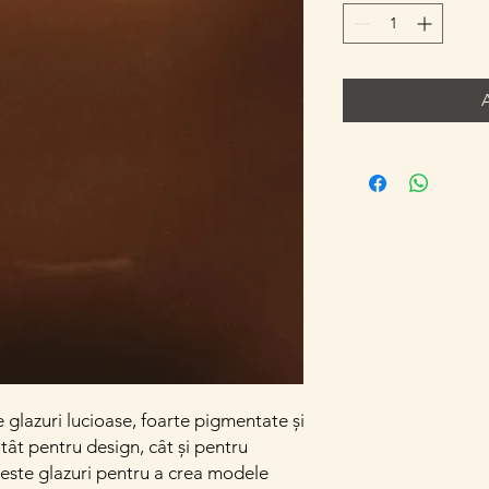
e glazuri lucioase, foarte pigmentate și
atât pentru design, cât și pentru
este glazuri pentru a crea modele