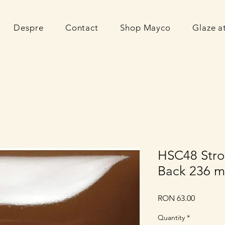
Despre
Contact
Shop Mayco
Glaze 
HSC48 Stro
Back 236 m
Price
RON 63.00
Quantity
*