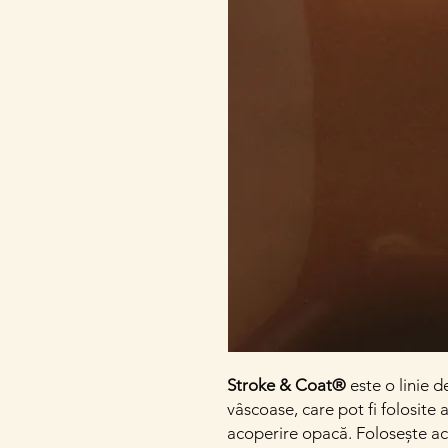
Stroke & Coat®
este o linie d
vâscoase, care pot fi folosite 
acoperire opacă. Folosește ac