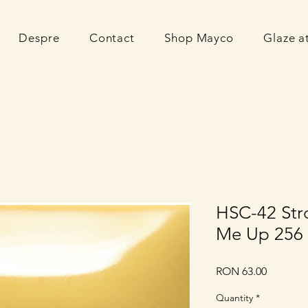
Despre
Contact
Shop Mayco
Glaze 
HSC-42 Str
Me Up 256
Price
RON 63.00
Quantity
*