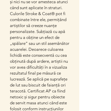
și nici nu se vor amesteca atunci
când sunt aplicate în straturi.
Culorile Stroke & Coat® pot fi
combinate între ele, permițând
artiștilor să creeze nuanțe
personalizate. Subțiază cu apă
pentru a obține un efect de
„spălare” sau un stil asemănător
acuarelei. Deoarece culoarea
lichidă este consecventă cu cea
obținută după ardere, artiștii nu
vor avea dificultăți în a vizualiza
rezultatul final pe măsură ce
lucrează. Se aplică pe suprafețe
de lut sau biscuit de faianță ori
teracotă. Certificat AP ca fiind
netoxic și sigur pentru obiecte
de servit masa atunci când este
folosit conform instrucțiunilor