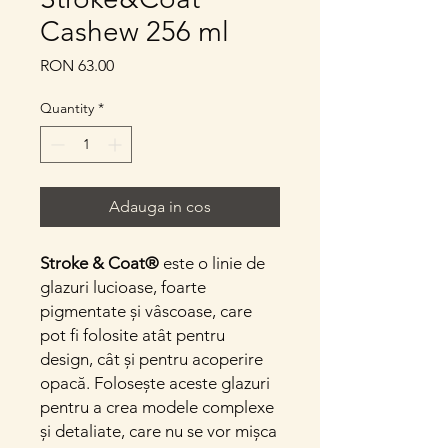
Cashew 256 ml
Price
RON 63.00
Quantity
*
Adauga in cos
Stroke & Coat®
este o linie de
glazuri lucioase, foarte
pigmentate și vâscoase, care
pot fi folosite atât pentru
design, cât și pentru acoperire
opacă. Folosește aceste glazuri
pentru a crea modele complexe
și detaliate, care nu se vor mișca