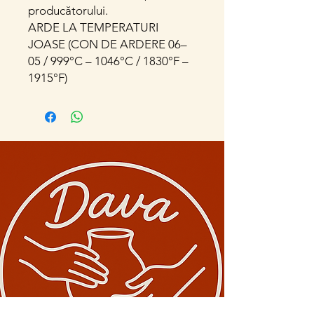
producătorului.
ARDE LA TEMPERATURI
JOASE (CON DE ARDERE 06–
05 / 999°C – 1046°C / 1830°F –
1915°F)