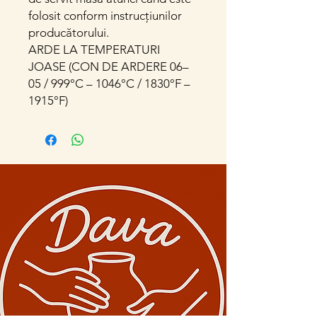
folosit conform instrucțiunilor
producătorului.
ARDE LA TEMPERATURI
JOASE (CON DE ARDERE 06–
05 / 999°C – 1046°C / 1830°F –
1915°F)