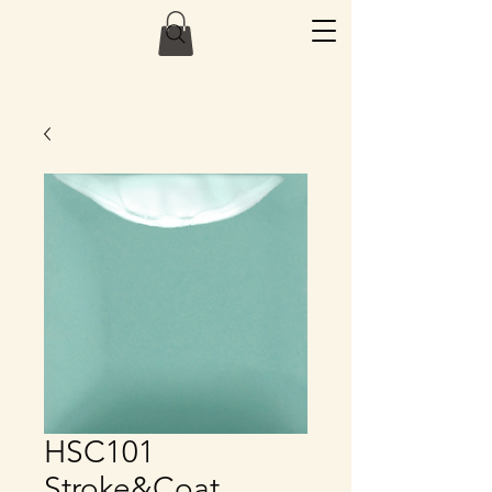
HSC101
Stroke&Coat