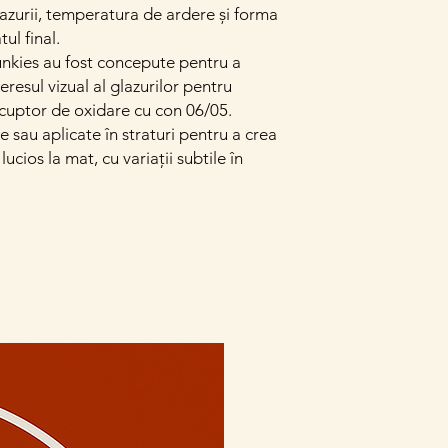
azurii, temperatura de ardere și forma
ul final.
kies au fost concepute pentru a
eresul vizual al glazurilor pentru
n cuptor de oxidare cu con 06/05.
 sau aplicate în straturi pentru a crea
lucios la mat, cu variații subtile în
Conectează-