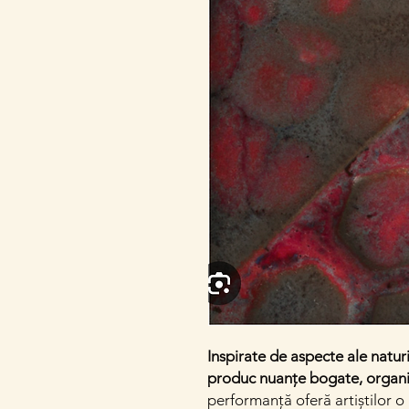
Inspirate de aspecte ale natu
produc nuanțe bogate, organic
performanță oferă artiștilor o