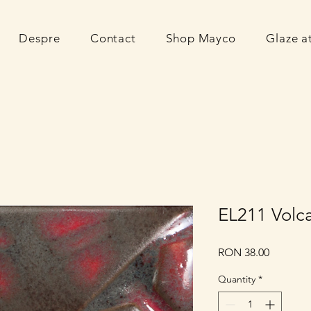
Despre
Contact
Shop Mayco
Glaze 
EL211 Volc
Price
RON 38.00
Quantity
*