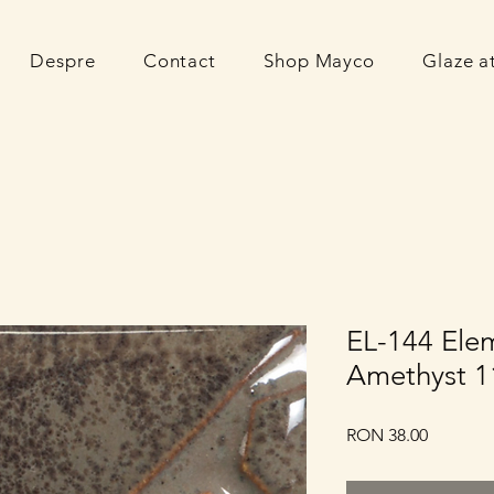
Despre
Contact
Shop Mayco
Glaze 
EL-144 Ele
Amethyst 1
Price
RON 38.00