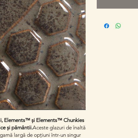
rii, Elements™ și Elements™ Chunkies
e și pământii.
Aceste glazuri de înaltă
 gamă largă de opțiuni într-un singur