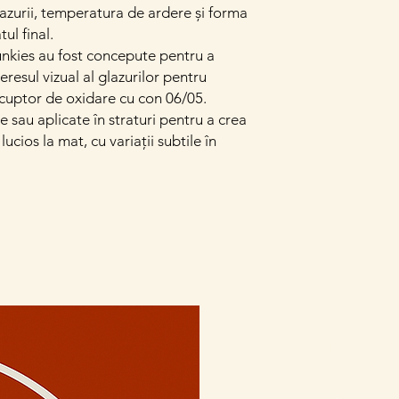
azurii, temperatura de ardere și forma
ul final.
kies au fost concepute pentru a
eresul vizual al glazurilor pentru
n cuptor de oxidare cu con 06/05.
 sau aplicate în straturi pentru a crea
lucios la mat, cu variații subtile în
Conectează-