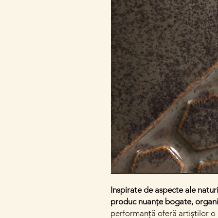
Inspirate de aspecte ale natu
produc nuanțe bogate, organic
performanță oferă artiștilor o