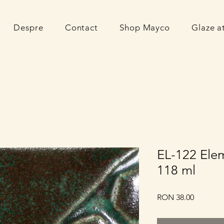
Despre
Contact
Shop Mayco
Glaze 
EL-122 Ele
118 ml
Price
RON 38.00