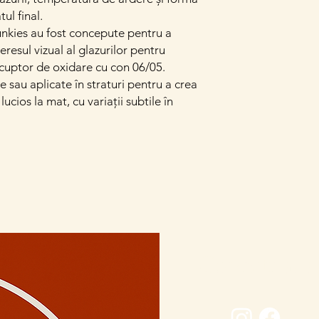
ul final.
kies au fost concepute pentru a
eresul vizual al glazurilor pentru
n cuptor de oxidare cu con 06/05.
 sau aplicate în straturi pentru a crea
lucios la mat, cu variații subtile în
Conectează-