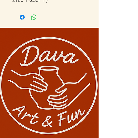
2185°F-2381°F)