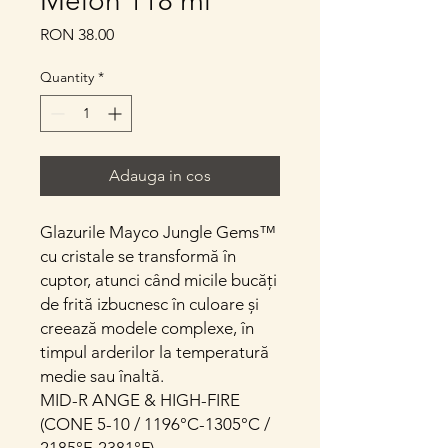
Melon 118 ml
Price
RON 38.00
Quantity
*
Adauga in cos
Glazurile Mayco Jungle Gems™
cu cristale se transformă în
cuptor, atunci când micile bucăți
de frită izbucnesc în culoare și
creează modele complexe, în
timpul arderilor la temperatură
medie sau înaltă.
MID-R ANGE & HIGH-FIRE
(CONE 5-10 / 1196°C-1305°C /