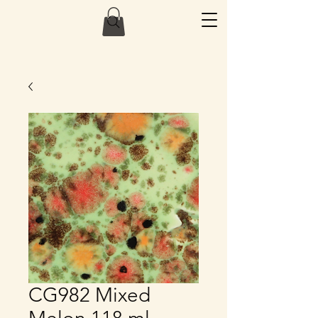
CG982 Mixed