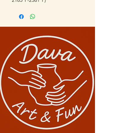
2185°F-2381°F)