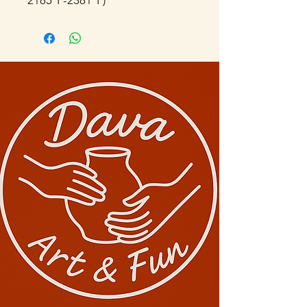
2185°F-2381°F)