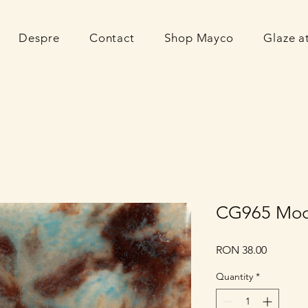
Despre
Contact
Shop Mayco
Glaze 
CG965 Moc
Price
RON 38.00
Quantity
*