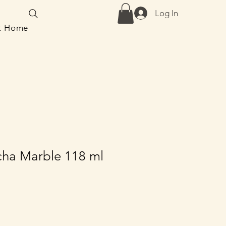
Log In
at Home
ha Marble 118 ml