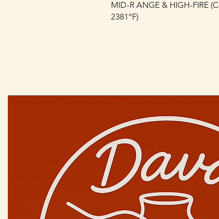
MID-R ANGE & HIGH-FIRE (CO
2381°F)