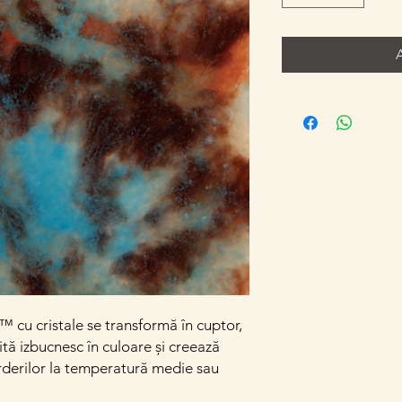
cu cristale se transformă în cuptor,
ită izbucnesc în culoare și creează
rderilor la temperatură medie sau