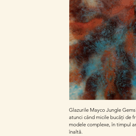
Glazurile Mayco Jungle Gems™ 
atunci când micile bucăți de fr
modele complexe, în timpul a
înaltă.