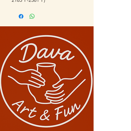
2185°F-2381°F)