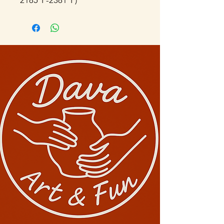
2185°F-2381°F)