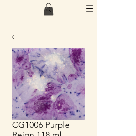
CG1006 Purple
Reign 118 ml